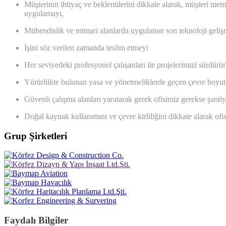
Müşterinin ihtiyaç ve beklentilerini dikkate alarak, müşteri mem
uygulamayı,
Mühendislik ve mimari alanlarda uygulanan son teknoloji gelişmel
İşini söz verilen zamanda teslim etmeyi
Her seviyedeki profesyonel çalışanları ile projelerimizi sürdürürk
Yürürlükte bulunan yasa ve yönetmeliklerde geçen çevre boyutlar
Güvenli çalışma alanları yaratarak gerek ofisimiz gerekse şantiy
Doğal kaynak kullanımını ve çevre kirliliğini dikkate alarak of
Grup Şirketleri
Faydalı Bilgiler