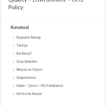
Policy
Kurumsal
Başkanın Mesajı
Tarihçe
Biz Kimiz?
Grup Şirketleri
Misyon ve Vizyon
Değerlerimiz
Kalite – Çevre – İSG Politikamız
Körfez’de Kariyer