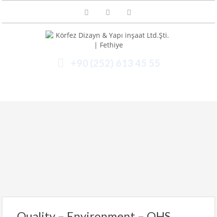
+90 (252) 613 45 55
Menü
Quality – Environment – OHS