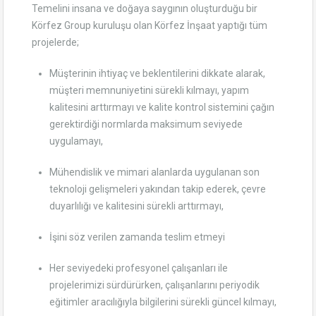
Temelini insana ve doğaya saygının oluşturduğu bir
Körfez Group kuruluşu olan Körfez İnşaat yaptığı tüm
projelerde;
Müşterinin ihtiyaç ve beklentilerini dikkate alarak,
müşteri memnuniyetini sürekli kılmayı, yapım
kalitesini arttırmayı ve kalite kontrol sistemini çağın
gerektirdiği normlarda maksimum seviyede
uygulamayı,
Mühendislik ve mimari alanlarda uygulanan son
teknoloji gelişmeleri yakından takip ederek, çevre
duyarlılığı ve kalitesini sürekli arttırmayı,
İşini söz verilen zamanda teslim etmeyi
Her seviyedeki profesyonel çalışanları ile
projelerimizi sürdürürken, çalışanlarını periyodik
eğitimler aracılığıyla bilgilerini sürekli güncel kılmayı,