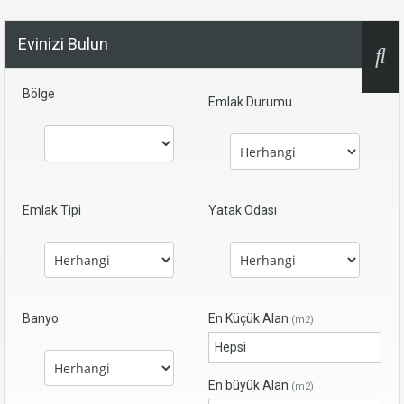
Evinizi Bulun
Bölge
Emlak Durumu
Emlak Tipi
Yatak Odası
Banyo
En Küçük Alan
(m2)
En büyük Alan
(m2)