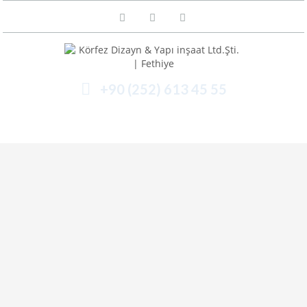
+90 (252) 613 45 55
Menü