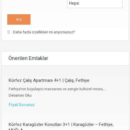
Daha fazla özellikleri mi arıyorsunuz?
Önerilen Emlaklar
Körfez Çalış Apartmanı 4+1 | Çalış, Fethiye
Fethiye’nin büyüleyici manzarası ve zengin kültürel mirası,…
Devamını Oku
Fiyat Sorunuz
Körfez Karagözler Konutları 3+1 | Karagözler – Fethiye,