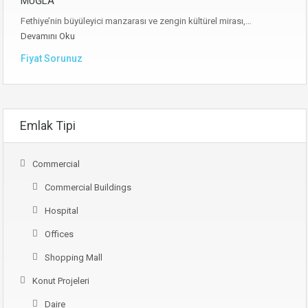
MUĞLA
Fethiye’nin büyüleyici manzarası ve zengin kültürel mirası,…
Devamını Oku
Fiyat Sorunuz
Emlak Tipi
Commercial
Commercial Buildings
Hospital
Offices
Shopping Mall
Konut Projeleri
Daire