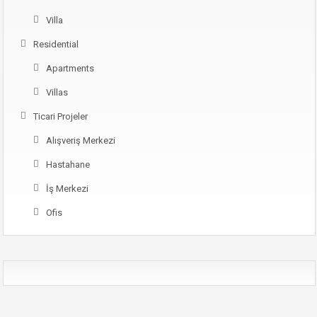
Villa
Residential
Apartments
Villas
Ticari Projeler
Alışveriş Merkezi
Hastahane
İş Merkezi
Ofis