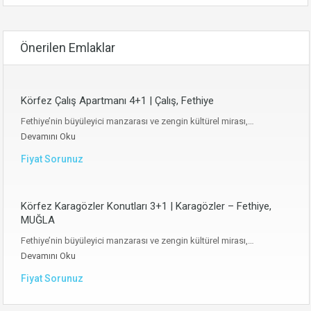
Önerilen Emlaklar
Körfez Çalış Apartmanı 4+1 | Çalış, Fethiye
Fethiye’nin büyüleyici manzarası ve zengin kültürel mirası,…
Devamını Oku
Fiyat Sorunuz
Körfez Karagözler Konutları 3+1 | Karagözler – Fethiye,
MUĞLA
Fethiye’nin büyüleyici manzarası ve zengin kültürel mirası,…
Devamını Oku
Fiyat Sorunuz