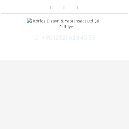
+90 (252) 613 45 55
Menü