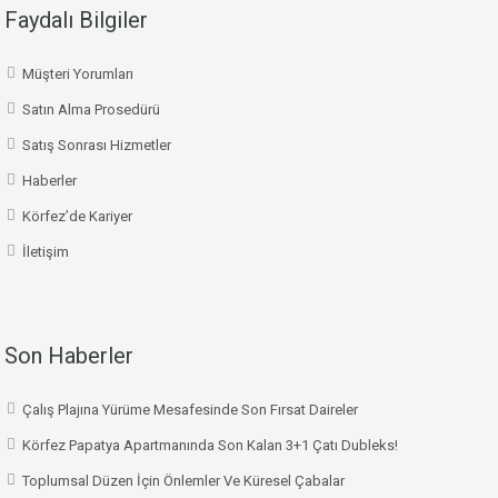
Faydalı Bilgiler
Müşteri Yorumları
Satın Alma Prosedürü
Satış Sonrası Hizmetler
Haberler
Körfez’de Kariyer
İletişim
Son Haberler
Çalış Plajına Yürüme Mesafesinde Son Fırsat Daireler
Körfez Papatya Apartmanında Son Kalan 3+1 Çatı Dubleks!
Toplumsal Düzen İçin Önlemler Ve Küresel Çabalar