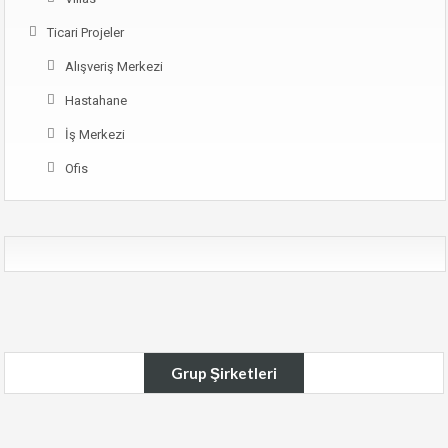
Ticari Projeler
Alışveriş Merkezi
Hastahane
İş Merkezi
Ofis
Grup Şirketleri